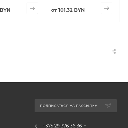
 BYN
от
101.32 BYN
ПОДПИСАТЬСЯ НА РАССЫЛКУ
+375 29 376 36 36