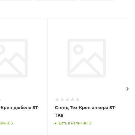
-Креп дюбеля ST-
Стенд Тех-Креп анкера ST-
TKa
ичии: 3
Есть в наличии: 3