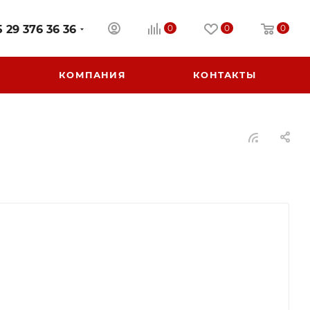
 29 376 36 36
0
0
0
КОМПАНИЯ
КОНТАКТЫ