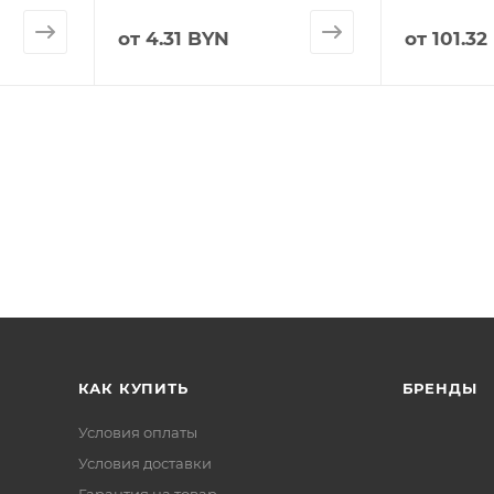
от
4.31 BYN
от
101.32
КАК КУПИТЬ
БРЕНДЫ
Условия оплаты
Условия доставки