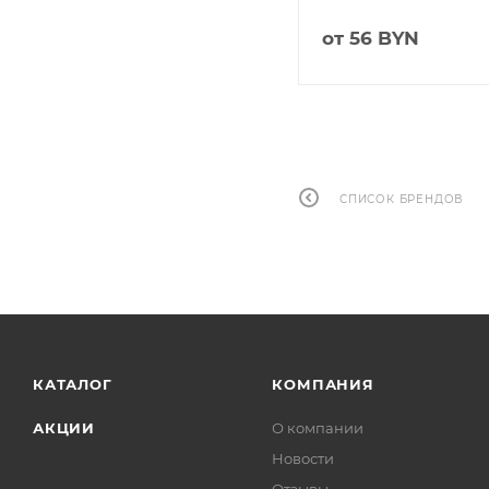
от
8.56 BYN
от
56 BYN
СПИСОК БРЕНДОВ
КАТАЛОГ
КОМПАНИЯ
АКЦИИ
О компании
Новости