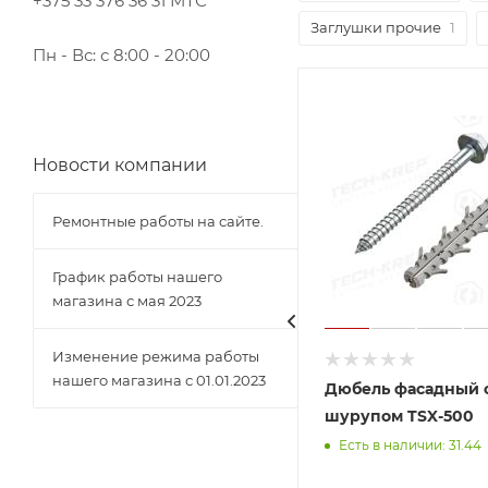
+375 33 376 36 31 МТС
Заглушки прочие
1
Пн - Вс: с 8:00 - 20:00
Новости компании
Ремонтные работы на сайте.
График работы нашего
магазина с мая 2023
Изменение режима работы
нашего магазина с 01.01.2023
Шайба гроверная DIN 127
Дюбель фасадный 
шурупом TSX-500
Есть в наличии: 77.8
Есть в наличии: 31.44