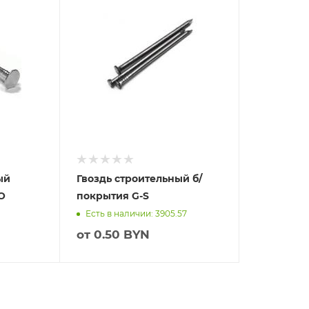
ый
Гвоздь строительный б/
O
покрытия G-S
Есть в наличии: 3905.57
от
0.50 BYN