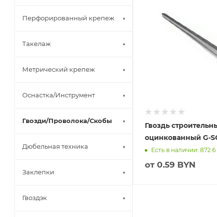
Перфорированный крепеж
Такелаж
Метрический крепеж
Оснастка/Инструмент
Гвозди/Проволока/Скобы
Гвоздь строительн
оцинкованный G-S
Дюбельная техника
Есть в наличии: 872.6
от
0.59 BYN
Заклепки
Гвоздэк