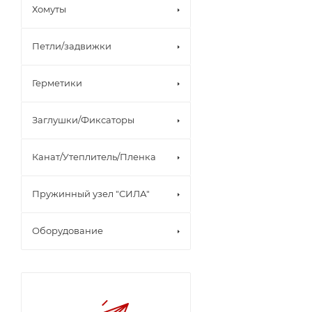
Хомуты
Петли/задвижки
Герметики
Заглушки/Фиксаторы
Канат/Утеплитель/Пленка
Пружинный узел "СИЛА"
Оборудование