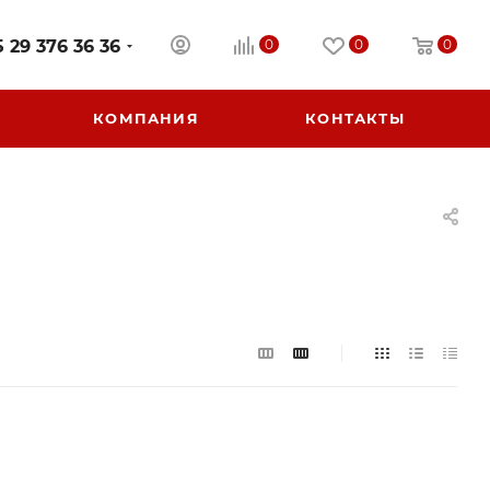
 29 376 36 36
0
0
0
КОМПАНИЯ
КОНТАКТЫ