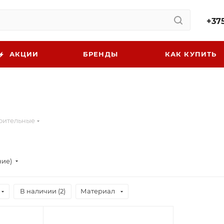
+375
АКЦИИ
БРЕНДЫ
КАК КУПИТЬ
оительные
ние)
В наличии (
2
)
Материал