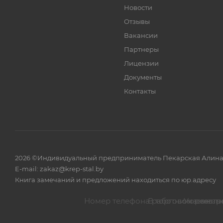
Новости
Отзывы
Вакансии
Партнеры
Лицензии
Документы
Контакты
2026 ©Индивидуальный предприниматель Пекарская Алина Вла
E-mail: zakaz@krep-stal.by
Книга замечаний и предложений находиться по юр.адресу
В торговом реестре
Указанные