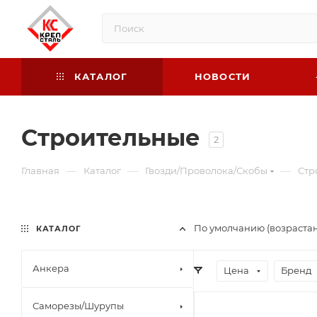
КАТАЛОГ
НОВОСТИ
Строительные
2
—
—
—
Главная
Каталог
Гвозди/Проволока/Скобы
Стр
По умолчанию (возраста
КАТАЛОГ
Анкера
Цена
Бренд
Саморезы/Шурупы