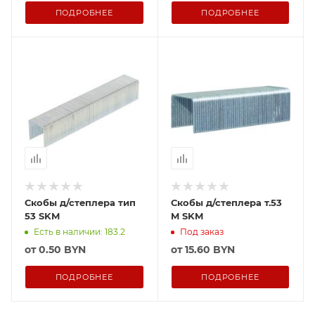
ПОДРОБНЕЕ
ПОДРОБНЕЕ
Скобы д/степлера тип
Скобы д/степлера т.53
53 SKM
M SKM
Есть в наличии: 183.2
Под заказ
от
0.50 BYN
от
15.60 BYN
ПОДРОБНЕЕ
ПОДРОБНЕЕ