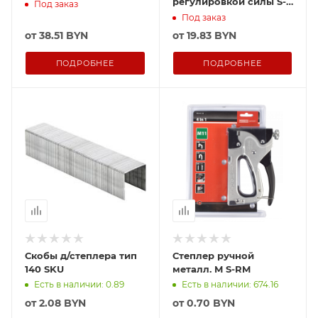
регулировкой силы S-
Под заказ
RM
Под заказ
от
38.51 BYN
от
19.83 BYN
ПОДРОБНЕЕ
ПОДРОБНЕЕ
Скобы д/степлера тип
Степлер ручной
140 SKU
металл. M S-RM
Есть в наличии: 0.89
Есть в наличии: 674.16
от
2.08 BYN
от
0.70 BYN