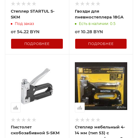
Степлер STARTUL S-
Гвозди для
SKM
пневмостеплера 18GA
Под заказ
Есть в наличии: 0.5
от
54.22 BYN
от
10.28 BYN
ПОДРОБНЕЕ
ПОДРОБНЕЕ
Пистолет
Степлер мебельный 4-
скобозабивной S-SKM
14 мм (тип 53) с