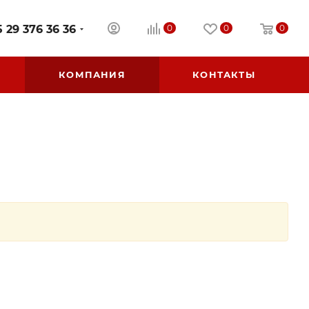
 29 376 36 36
0
0
0
КОМПАНИЯ
КОНТАКТЫ