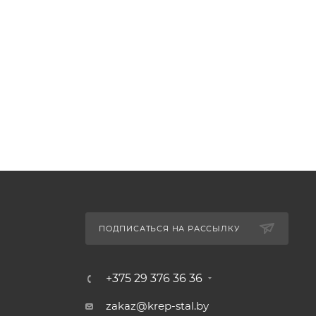
ПОДПИСАТЬСЯ НА РАССЫЛКУ
+375 29 376 36 36
zakaz@krep-stal.by