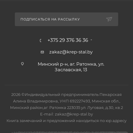
ПОДПИСАТЬСЯ НА РАССЫЛКУ
+375 29 376 36 36
zakaz@krep-stal.by
Минский р-н, аг. Ратомка, ул.
Заславская, 13
2026 ©Индивидуальный предприниматель Пекарская
Алина Владимировна, УНП 692227493, Минская обл.,
Минский район,аг. Ратомка 223035 ул. Луговая, д.30, кв.2
E-mail: zakaz@krep-stal.by
Книга замечаний и предложений находиться по юр.адресу