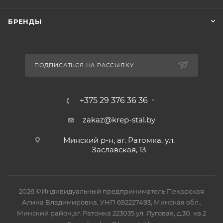
БРЕНДЫ
ПОДПИСАТЬСЯ НА РАССЫЛКУ
+375 29 376 36 36
zakaz@krep-stal.by
Минский р-н, аг. Ратомка, ул.
Заславская, 13
2026 ©Индивидуальный предприниматель Пекарская
Алина Владимировна, УНП 692227493, Минская обл.,
Минский район,аг. Ратомка 223035 ул. Луговая, д.30, кв.2