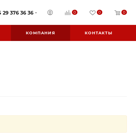
 29 376 36 36
0
0
0
КОМПАНИЯ
КОНТАКТЫ