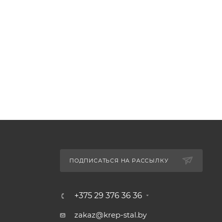
ПОДПИСАТЬСЯ НА РАССЫЛКУ
+375 29 376 36 36
zakaz@krep-stal.by