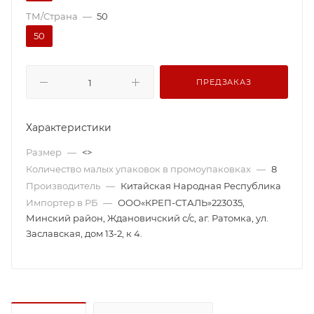
ТМ/Страна
—
50
50
ПРЕДЗАКАЗ
Характеристики
Размер
—
<>
Количество малых упаковок в промоупаковках
—
8
Производитель
—
Китайская Народная Республика
Импортер в РБ
—
ООО«КРЕП-СТАЛЬ»223035,
Минский район, Ждановичский с/с, аг. Ратомка, ул.
Заславская, дом 13-2, к 4.