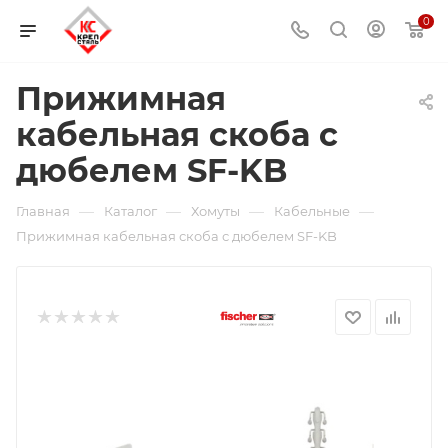
0
Прижимная
кабельная скоба с
дюбелем SF-KB
—
—
—
—
Главная
Каталог
Хомуты
Кабельные
Прижимная кабельная скоба с дюбелем SF-KB