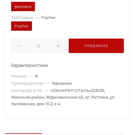
фасовка
ТМ/Страна
—
Fischer
Fischer
ПРЕДЗАКАЗ
Характеристики
Размер
—
8
Производитель
—
Германия
Импортер в РБ
—
ООО«КРЕП-СТАЛЬ»223035,
Минский район, Ждановичский с/с, аг. Ратомка, ул.
Заславская, дом 13-2, к 4.