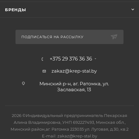
БРЕНДЫ
ПОДПИСАТЬСЯ НА РАССЫЛКУ
+375 29 376 36 36
zakaz@krep-stal.by
Минский р-н, аг. Ратомка, ул.
Заславская, 13
2026 ©Индивидуальный предприниматель Пекарская
Алина Владимировна, УНП 692227493, Минская обл.,
Минский район,аг. Ратомка 223035 ул. Луговая, д.30, кв.2
E-mail: zakaz@krep-stal.by